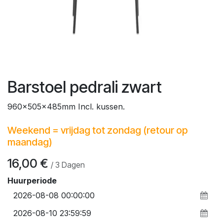
Barstoel pedrali zwart
960x505x485mm Incl. kussen.
Weekend = vrijdag tot zondag (retour op
maandag)
16,00
€
/
3
Dagen
Huurperiode